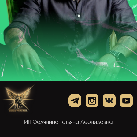
ИП Федянина Татьяна Леонидовна
E-mail: info@dima-vystrel.ru
Тел: +79211411529
ИНН 701717353064 ОГРНИП
324700000037270
Публичная оферта
Политика обработки персональных данных
Согласие на обработку персональных данных