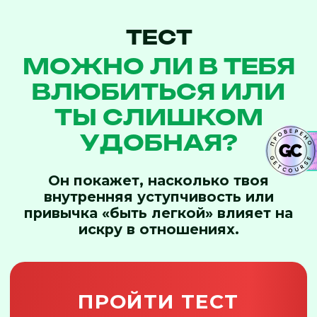
ТЕСТ
МОЖНО ЛИ В ТЕБЯ
ВЛЮБИТЬСЯ ИЛИ
ТЫ СЛИШКОМ
УДОБНАЯ?
Он покажет, насколько твоя
внутренняя уступчивость или
привычка «быть легкой» влияет на
искру в отношениях.
ПРОЙТИ ТЕСТ
после теста ты получишь приглашение
на бесплатный вебинар
«Где мой секс?
Как вернуть искру в отношения»