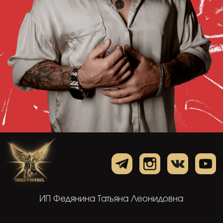
ИП Федянина Татьяна Леонидовна
E-mail: info@dima-vystrel.ru
Тел: +79211411529
ИНН 701717353064 ОГРНИП
324700000037270
Публичная оферта
Политика обработки персональных данных
Согласие на обработку персональных данных