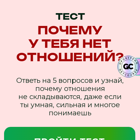
ТЕСТ
ПОЧЕМУ
У ТЕБЯ НЕТ
ОТНОШЕНИЙ?
Ответь на 5 вопросов и узнай,
почему отношения
не складываются, даже если
ты умная, сильная и многое
понимаешь
ПРОЙТИ ТЕСТ
После теста ты получишь приглашение
на мой закрытый вебинар "Женщина,
которую выбирают"