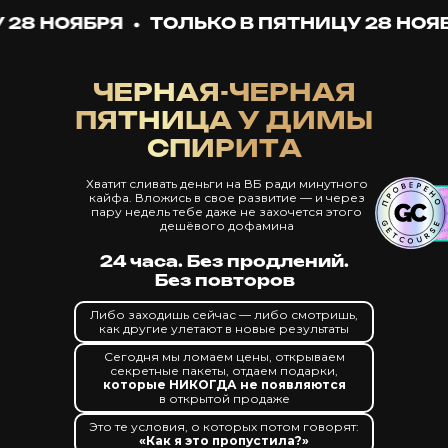
 28 НОЯБРЯ
ТОЛЬКО В ПЯТНИЦУ 28 НОЯБ
ЧЕРНАЯ-ЧЕРНАЯ
ПЯТНИЦА У ДИМЫ
СПИРИТА
Хватит сливать деньги на ВБ ради минутного
кайфа. Вложись в свое развитие — и через
пару недель тебе даже не захочется этого
дешёвого дофамина
24 часа. Без продлений.
Без повторов
Либо заходишь сейчас — либо смотришь,
как другие улетают в новые результаты
Сегодня мы ломаем цены, открываем
секретные пакеты, отдаем подарки,
которые НИКОГДА не появляются
в открытой продаже
Это те условия, о которых потом говорят:
«Как я это пропустила?»